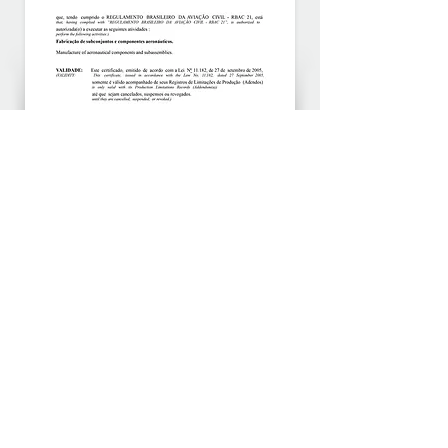
COP - Certificado de Organização de Produção
Fabricação de Subconjuntos e Componentes Aeronáuticos
Compromisso sobre ética em gestão
e boa governança:
> Clique para visualizar