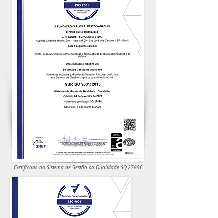
Certificado do Sistema de Gestão da Qualidade SQ 27896