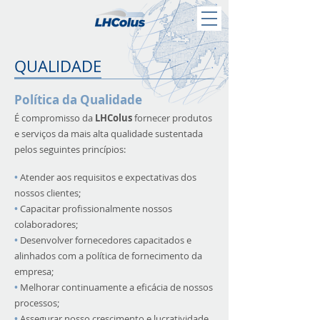
QUALIDADE
Política da Qualidade
É compromisso da
LHColus
fornecer produtos
e serviços da mais alta qualidade sustentada
pelos seguintes princípios:
•
Atender aos requisitos e expectativas dos
nossos clientes;
•
Capacitar profissionalmente nossos
colaboradores;
•
Desenvolver fornecedores capacitados e
alinhados com a política de fornecimento da
empresa;
•
Melhorar continuamente a eficácia de nossos
processos;
•
Assegurar nosso crescimento e lucratividade.