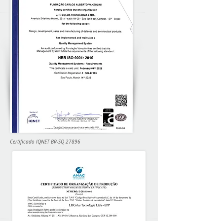
Certificado IQNET BR-SQ 27896